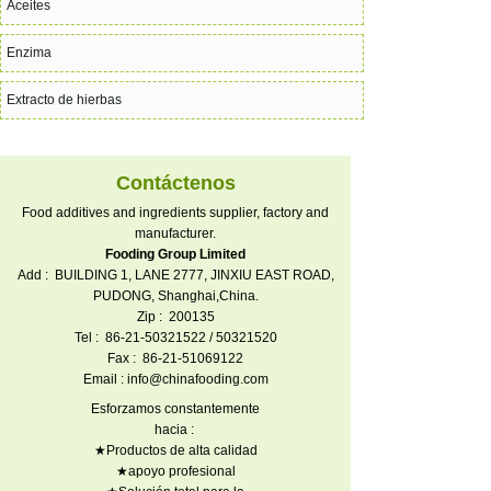
Aceites
Enzima
Extracto de hierbas
Contáctenos
Food additives and ingredients supplier, factory and
manufacturer.
Fooding Group Limited
Add : BUILDING 1, LANE 2777, JINXIU EAST ROAD,
PUDONG, Shanghai,China.
Zip : 200135
Tel : 86-21-50321522 / 50321520
Fax : 86-21-51069122
Email : info@chinafooding.com
Esforzamos constantemente
hacia :
★Productos de alta calidad
★apoyo profesional